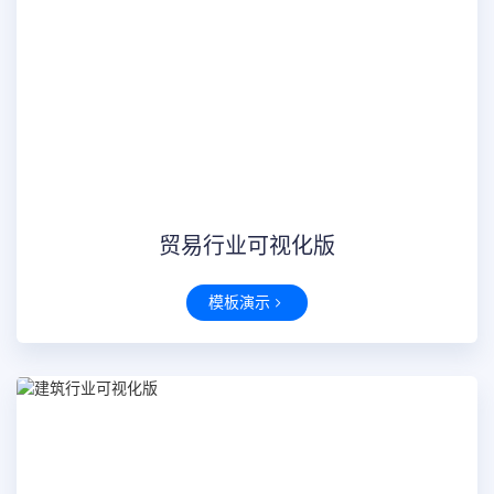
贸易行业可视化版
模板演示