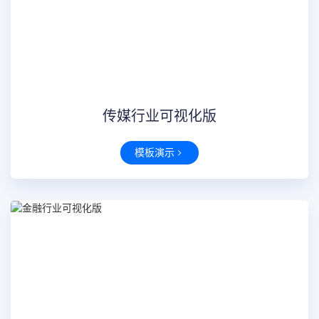
传媒行业可视化版
模板演示