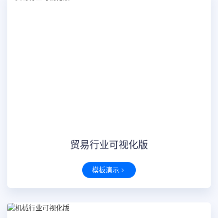
贸易行业可视化版
模板演示