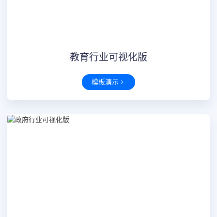
教育行业可视化版
模板演示