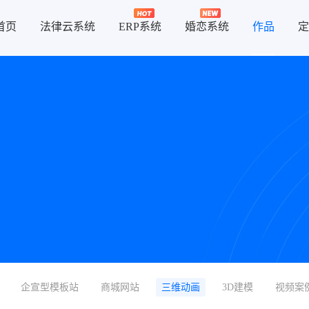
首页
法律云系统
ERP系统
婚恋系统
作品
定
企宣型模板站
商城网站
三维动画
3D建模
视频案