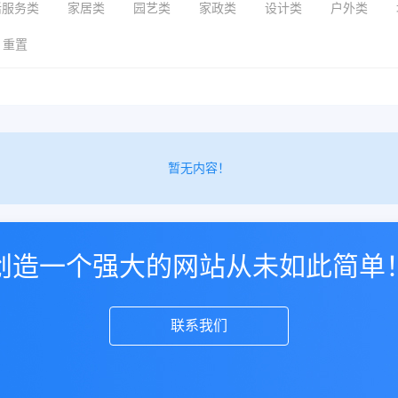
活服务类
家居类
园艺类
家政类
设计类
户外类
重置
暂无内容！
创造一个强大的网站从未如此简单
联系我们