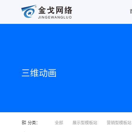
三维动画
分类：
全部
展示型模板站
营销型模板站